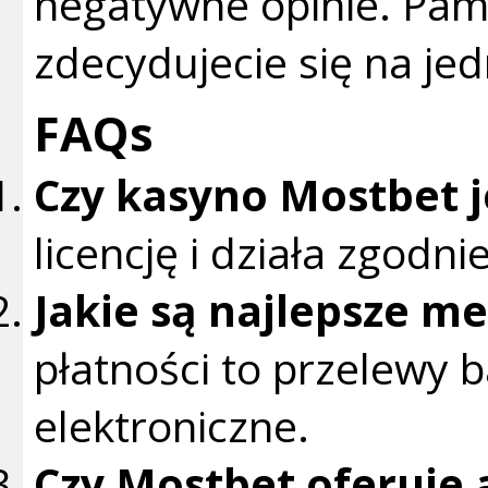
negatywne opinie. Pam
zdecydujecie się na je
FAQs
Czy kasyno Mostbet j
licencję i działa zgod
Jakie są najlepsze m
płatności to przelewy 
elektroniczne.
Czy Mostbet oferuje 