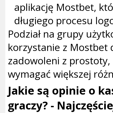
aplikację Mostbet, kt
długiego procesu log
Podział na grupy użytk
korzystanie z Mostbet
zadowoleni z prostoty
wymagać większej różn
Jakie są opinie o 
graczy? - Najczęści