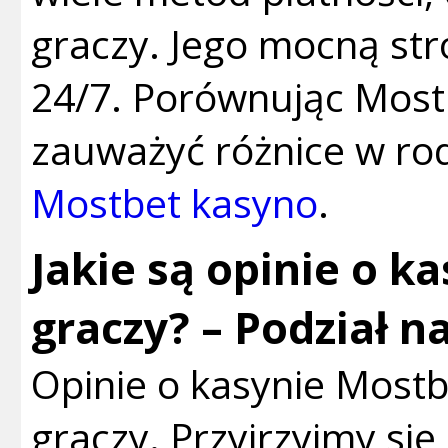
graczy. Jego mocną stro
24/7. Porównując Most
zauważyć różnice w rod
Mostbet kasyno
.
Jakie są opinie o 
graczy? – Podział 
Opinie o kasynie Mostb
graczy. Przyjrzyjmy się 