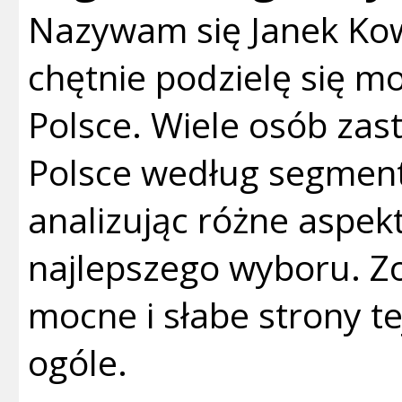
Nazywam się Janek Kowa
chętnie podzielę się m
Polsce. Wiele osób zast
Polsce według segment
analizując różne aspe
najlepszego wyboru. Zo
mocne i słabe strony te
ogóle.