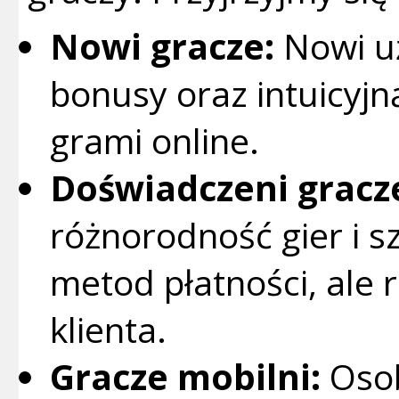
Nowi gracze:
Nowi uż
bonusy oraz intuicyjn
grami online.
Doświadczeni gracz
różnorodność gier i s
metod płatności, ale 
klienta.
Gracze mobilni:
Osob