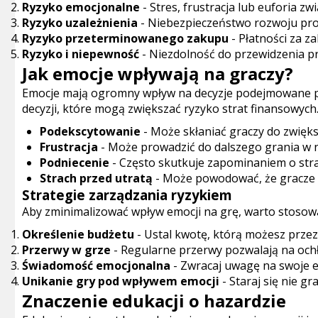
Ryzyko emocjonalne
- Stres, frustracja lub euforia zw
Ryzyko uzależnienia
- Niebezpieczeństwo rozwoju pr
Ryzyko przeterminowanego zakupu
- Płatności za z
Ryzyko i niepewność
- Niezdolność do przewidzenia pr
Jak emocje wpływają na graczy?
Emocje mają ogromny wpływ na decyzje podejmowane p
decyzji, które mogą zwiększać ryzyko strat finansowych
Podekscytowanie
- Może skłaniać graczy do zwięk
Frustracja
- Może prowadzić do dalszego grania w 
Podniecenie
- Często skutkuje zapominaniem o str
Strach przed utratą
- Może powodować, że gracze b
Strategie zarządzania ryzykiem
Aby zminimalizować wpływ emocji na grę, warto stosow
Określenie budżetu
- Ustal kwotę, którą możesz przezn
Przerwy w grze
- Regularne przerwy pozwalają na ochł
Świadomość emocjonalna
- Zwracaj uwagę na swoje em
Unikanie gry pod wpływem emocji
- Staraj się nie 
Znaczenie edukacji o hazardzie