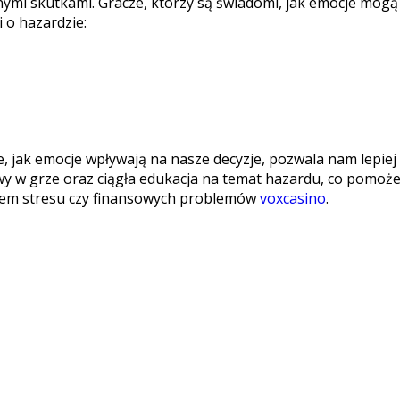
ymi skutkami. Gracze, którzy są świadomi, jak emocje mogą
i o hazardzie:
 jak emocje wpływają na nasze decyzje, pozwala nam lepiej
rwy w grze oraz ciągła edukacja na temat hazardu, co pomoż
dłem stresu czy finansowych problemów
voxcasino
.