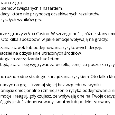
iązana z grą.
oblemów związanych z hazardem.
akłady, które nie przynoszą oczekiwanych rezultatów.
zyszłych wyników gry.
rzez graczy w Vox Casino. W szczególności, różne stany 
. Oto kilka sposobów, w jakie emocje wpływają na graczy:
szania stawek lub podejmowania ryzykownych decyzji.
nadziei na odzyskanie utraconych środków.
ategiach zarządzania budżetem.
ędą starali się wygrywać za wszelką cenę, co poszerza ryzy
ać różnorodne strategie zarządzania ryzykiem. Oto kilka k
aczyć na grę, i trzymaj się jej bez względu na wyniki.
onięcie emocjonalne i zmniejszenie ryzyka podejmowania ni
ocje i reaguj, gdy czujesz, że wpływają one na Twoje decyzj
grać, gdy jesteś zdenerwowany, smutny lub podekscytowany.