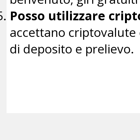
Posso utilizzare crip
accettano criptovalute
di deposito e prelievo.