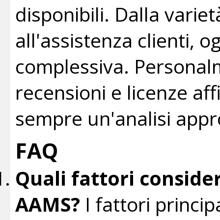
disponibili. Dalla vari
all'assistenza clienti, 
complessiva. Personalme
recensioni e licenze aff
sempre un'analisi appro
FAQ
Quali fattori conside
AAMS?
I fattori princip