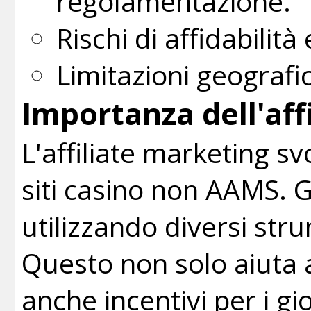
regolamentazione.
Rischi di affidabilità
Limitazioni geografi
Importanza dell'aff
L'affiliate marketing sv
siti casino non AAMS. G
utilizzando diversi stru
Questo non solo aiuta a
anche incentivi per i g