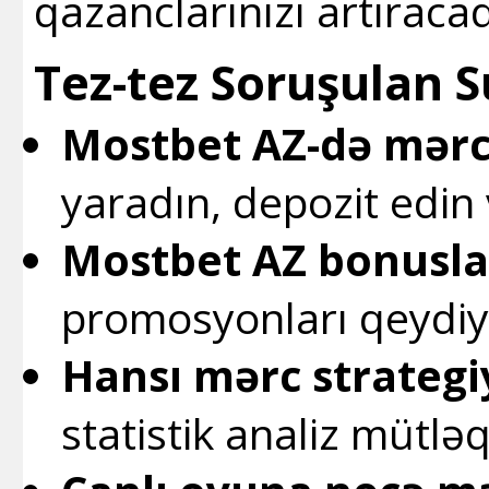
qazanclarınızı artıraca
Tez-tez Soruşulan S
Mostbet AZ-də mərc
yaradın, depozit edin 
Mostbet AZ bonuslar
promosyonları qeydiyy
Hansı mərc strategiy
statistik analiz mütləq