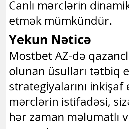
Canlı mərclərin dinami
etmək mümkündür.
Yekun Nəticə
Mostbet AZ-də qazancl
olunan üsulları tətbiq
strategiyalarını inkişa
mərclərin istifadəsi, si
hər zaman məlumatlı və