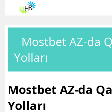
Mostbet AZ-da Q
Yolları
Mostbet AZ-da Q
Yolları