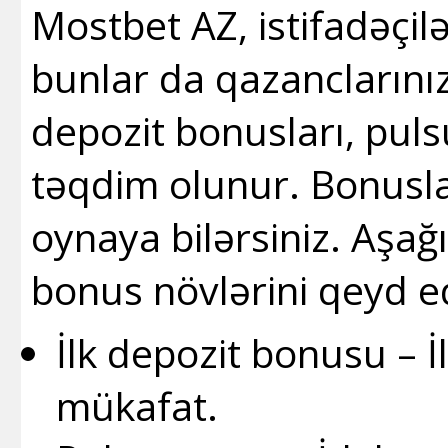
Mostbet AZ, istifadəçil
bunlar da qazanclarınız
depozit bonusları, puls
təqdim olunur. Bonusla
oynaya bilərsiniz. Aşağ
bonus növlərini qeyd ed
İlk depozit bonusu – İ
mükafat.