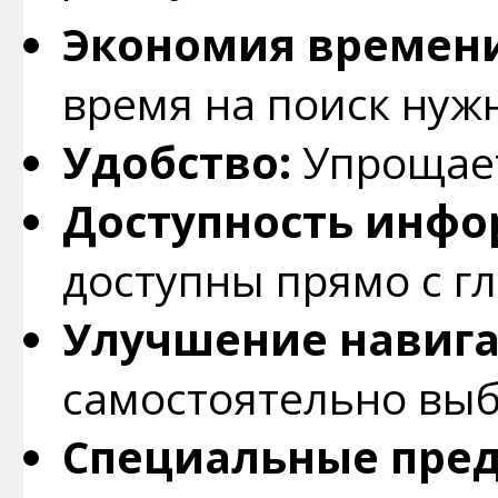
Экономия времени
время на поиск нужн
Удобство:
Упрощает
Доступность инфо
доступны прямо с г
Улучшение навига
самостоятельно выб
Специальные пре