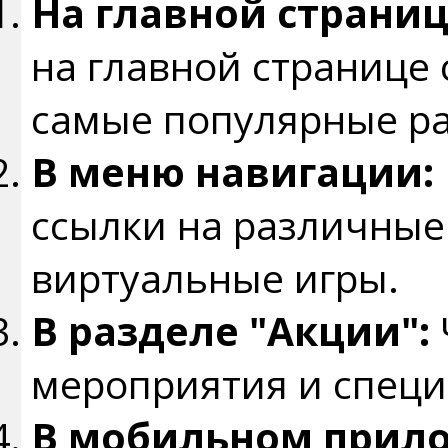
На главной страниц
на главной странице 
самые популярные р
В меню навигации:
ссылки на различные 
виртуальные игры.
В разделе "Акции":
мероприятия и спец
В мобильном прил