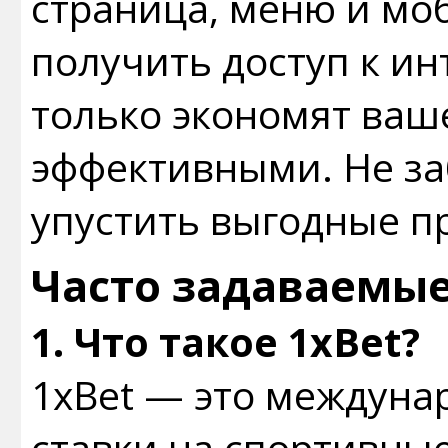
страница, меню и мо
получить доступ к и
только экономят ваш
эффективными. Не за
упустить выгодные 
Часто задаваемые
1. Что такое 1xBet?
1xBet — это междуна
ставки на спортивны