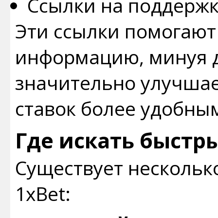
Ссылки на поддержк
Эти ссылки помогают
информацию, минуя д
значительно улучшае
ставок более удобны
Где искать быстры
Существует нескольк
1xBet: